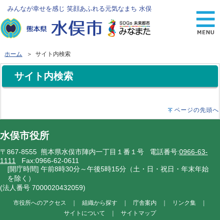
みんなが幸せを感じ 笑顔あふれる元気なまち 水俣
ホーム
＞ サイト内検索
サイト内検索
ページの先頭へ
水俣市役所
〒867-8555 熊本県水俣市陣内一丁目１番１号 電話番号:
0966-63-
1111
Fax:0966-62-0611
[開庁時間] 午前8時30分～午後5時15分（土・日・祝日・年末年始
を除く）
(法人番号 7000020432059)
市役所へのアクセス
｜
組織から探す
｜
庁舎案内
｜
リンク集
｜
サイトについて
｜
サイトマップ