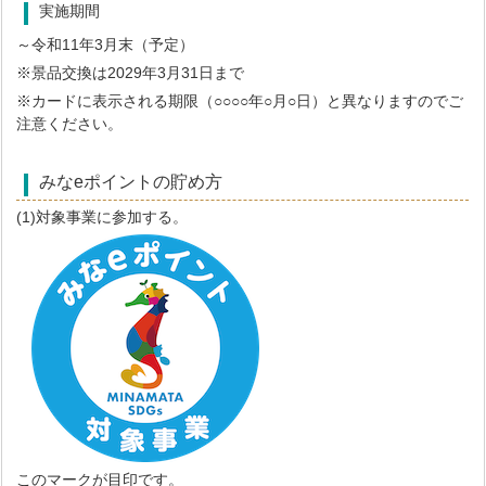
実施期間
～令和11年3月末（予定）
※景品交換は2029年3月31日まで
※カードに表示される期限（○○○○年○月○日）と異なりますのでご
注意ください。
みなeポイントの貯め方
(1)対象事業に参加する。
このマークが目印です。