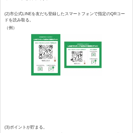
(2)市公式LINEを友だち登録したスマートフォンで指定のQRコー
ドを読み取る。
（例）
(3)ポイントが貯まる。