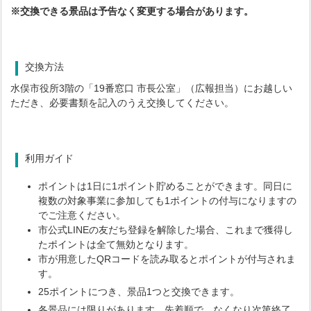
※交換できる景品は予告なく変更する場合があります。
交換方法
水俣市役所3階の「19番窓口 市長公室」（広報担当）にお越しい
ただき、必要書類を記入のうえ交換してください。
利用ガイド
ポイントは1日に1ポイント貯めることができます。同日に
複数の対象事業に参加しても1ポイントの付与になりますの
でご注意ください。
市公式LINEの友だち登録を解除した場合、これまで獲得し
たポイントは全て無効となります。
市が用意したQRコードを読み取るとポイントが付与されま
す。
25ポイントにつき、景品1つと交換できます。
各景品には限りがあります。先着順で、なくなり次第終了