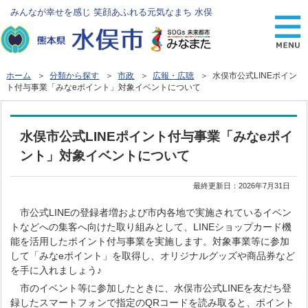
みんなが幸せを感じ 笑顔あふれる元気なまち 水俣
ホーム
＞
分類から探す
＞
市政
＞
広報・広聴
＞ 水俣市公式LINEポイン
ト付与事業「みなeポイント」対象イベントについて
水俣市公式LINEポイント付与事業「みなeポイ
ント」対象イベントについて
最終更新日：
2026年7月31日
市公式LINEの登録者増および市内各地で実施されているイベン
トなどへの集客へ向けた取り組みとして、LINEショップカード機
能を活用したポイント付与事業を実施します。対象事業等に参加
して「みなeポイント」を取得し、オリジナルグッズや商品券など
を手に入れましょう♪
市のイベント等に参加したときに、水俣市公式LINEを友だち登
録したスマートフォンで指定のQRコードを読み取ると、ポイント