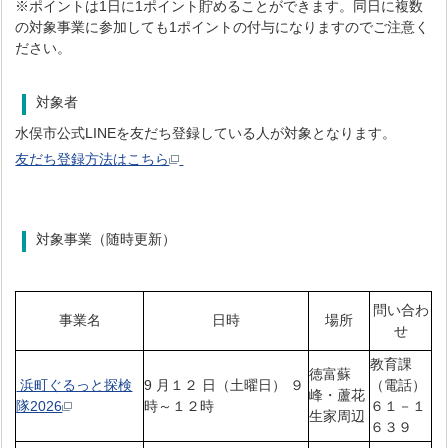
※ポイントは1日に1ポイント貯めることができます。同日に複数
の対象事業に参加しても1ポイントの付与になりますのでご注意く
ださい。
対象者
水俣市公式LINEを友だち登録している人が対象となります。
友だち登録方法はこちら
対象事業（随時更新）
問い合わ
事業名
日時
場所
せ
教育課
徳富蘇
浜町ぐるっと探検
9 月１２ 日（土曜日） ９
（電話）
峰・蘆花
隊2026
時～１２時
６１－１
生家周辺
６３９