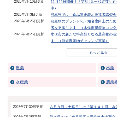
2026年7月10日更新
11月22日開催！「第8回九州和紅茶サ
中）
2026年7月3日更新
熊本県では「食品適正表示推進者講習会
2026年6月26日更新
農産物のブランド化・知名度向上のため
者を支援します。（水俣市農産物コンク
2026年6月25日更新
水俣市の新たな特産品となる農産物の栽
す。（新規農産物チャレンジ事業）
もっと見る
農業
林業
水産業
農業
2026年7月30日更新
８月８日（土曜日）の「第１４１回 水
2026年7月3日更新