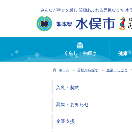
みんなが幸せを感じ 笑顔あふれる元気なまち 水
くらし・手続き
健康
ホーム
＞
分類から探す
＞
産業・しごと
＞
入札・契約
募集・お知らせ
企業支援