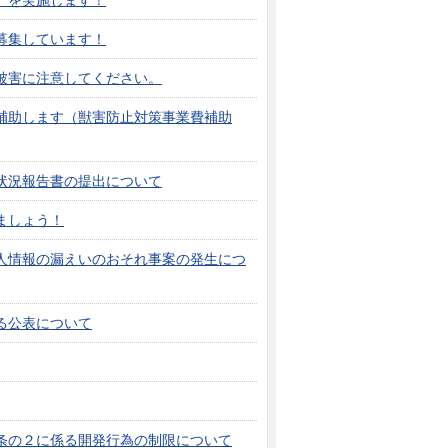
」を実施します！
募集しています！
被害に注意してください。
補助します（獣害防止対策事業費補助
状況報告書の提出について
ましょう！
人情報の漏えいのおそれ事案の発生につ
る公表について
条の２に係る開発行為の制限について