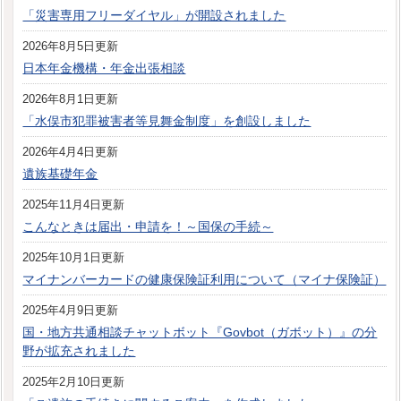
「災害専用フリーダイヤル」が開設されました
2026年8月5日更新
日本年金機構・年金出張相談
2026年8月1日更新
「水俣市犯罪被害者等見舞金制度」を創設しました
2026年4月4日更新
遺族基礎年金
2025年11月4日更新
こんなときは届出・申請を！～国保の手続～
2025年10月1日更新
マイナンバーカードの健康保険証利用について（マイナ保険証）
2025年4月9日更新
国・地方共通相談チャットボット『Govbot（ガボット）』の分
野が拡充されました
2025年2月10日更新