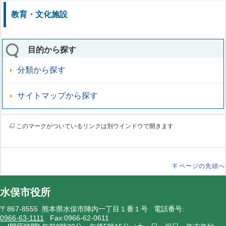
教育・文化施設
目的から探す
分類から探す
サイトマップから探す
このマークがついているリンクは別ウインドウで開きます
ページの先頭へ
水俣市役所
〒867-8555 熊本県水俣市陣内一丁目１番１号 電話番号:
0966-63-1111
Fax:0966-62-0611