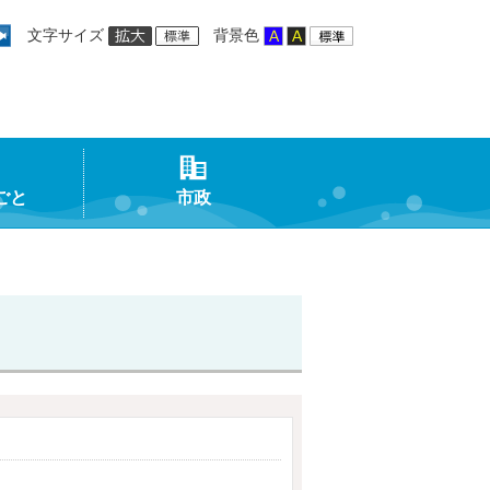
文字サイズ
背景色
ごと
市政