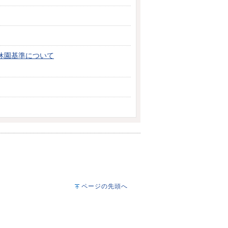
休園基準について
ページの先頭へ