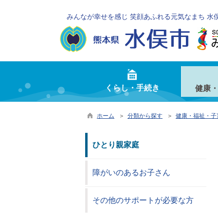
みんなが幸せを感じ 笑顔あふれる元気なまち 水
くらし・手続き
健康
ホーム
＞
分類から探す
＞
健康・福祉・子
ひとり親家庭
障がいのあるお子さん
その他のサポートが必要な方