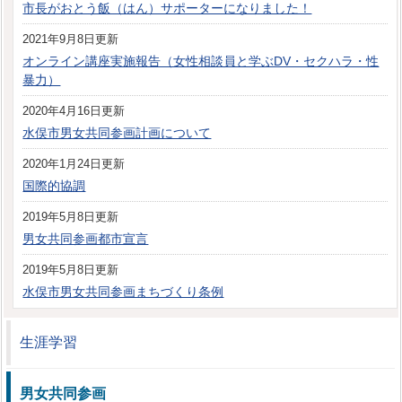
市長がおとう飯（はん）サポーターになりました！
2021年9月8日更新
オンライン講座実施報告（女性相談員と学ぶDV・セクハラ・性
暴力）
2020年4月16日更新
水俣市男女共同参画計画について
2020年1月24日更新
国際的協調
2019年5月8日更新
男女共同参画都市宣言
2019年5月8日更新
水俣市男女共同参画まちづくり条例
生涯学習
男女共同参画