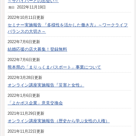
～サバイバーとの出会い～
2022年11月19日
期日
2022年10月11日更新
セミナー実施報告 『多様性を活かした働き方』～ワークライフ
バランスの大切さ～
2022年7月6日更新
結婚応援の店大募集！登録無料
2022年7月6日更新
熊本県の「まりっくまパスポート」事業について
2022年3月28日更新
オンライン講座実施報告『災害と女性』
2022年1月6日更新
「よかボス企業」意見交換会
2021年11月29日更新
オンライン講座実施報告（歴史から学ぶ女性の人権）
2021年11月22日更新