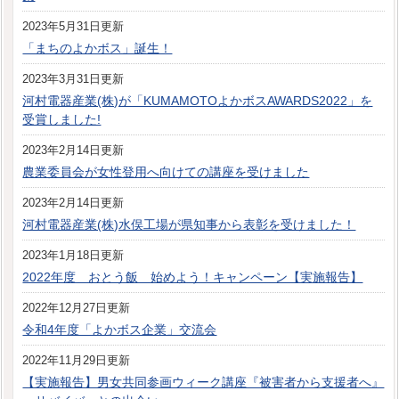
2023年5月31日更新
「まちのよかボス」誕生！
2023年3月31日更新
河村電器産業(株)が「KUMAMOTOよかボスAWARDS2022」を
受賞しました!
2023年2月14日更新
農業委員会が女性登用へ向けての講座を受けました
2023年2月14日更新
河村電器産業(株)水俣工場が県知事から表彰を受けました！
2023年1月18日更新
2022年度 おとう飯 始めよう！キャンペーン【実施報告】
2022年12月27日更新
令和4年度「よかボス企業」交流会
2022年11月29日更新
【実施報告】男女共同参画ウィーク講座『被害者から支援者へ』