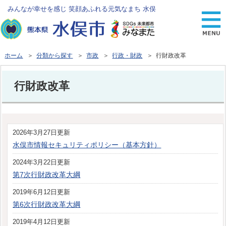
みんなが幸せを感じ 笑顔あふれる元気なまち 水俣
ホーム
＞
分類から探す
＞
市政
＞
行政・財政
＞ 行財政改革
行財政改革
2026年3月27日更新
水俣市情報セキュリティポリシー（基本方針）
2024年3月22日更新
第7次行財政改革大綱
2019年6月12日更新
第6次行財政改革大綱
2019年4月12日更新