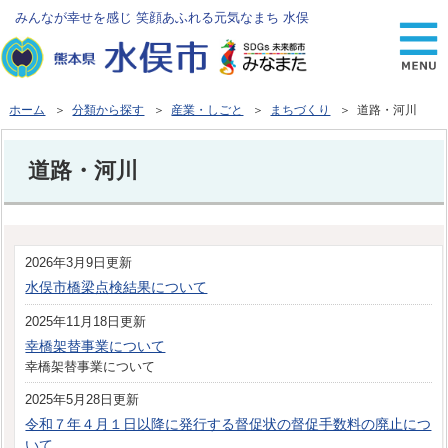
みんなが幸せを感じ 笑顔あふれる元気なまち 水俣
ホーム
＞
分類から探す
＞
産業・しごと
＞
まちづくり
＞ 道路・河川
道路・河川
2026年3月9日更新
水俣市橋梁点検結果について
2025年11月18日更新
幸橋架替事業について
幸橋架替事業について
2025年5月28日更新
令和７年４月１日以降に発行する督促状の督促手数料の廃止につ
いて