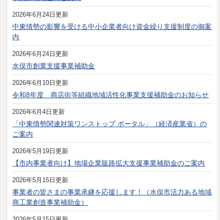
2026年6月24日更新
中東情勢の影響を受ける中小企業者向け資金繰り支援制度の御案
内
2026年6月24日更新
水俣市創業支援事業補助金
2026年6月10日更新
令和8年度 商店街等組織地域活性化事業支援補助金のお知らせ
2026年6月4日更新
「中東情勢関連対策ワンストップ ポータル」（経済産業省）の
ご案内
2026年5月19日更新
【市内事業者向け】地場企業販路拡大支援事業補助金のご案内
2026年5月15日更新
事業者の皆さまの事業承継を応援します！（水俣市活力ある地域
商工業創造事業補助金）
2026年5月15日更新