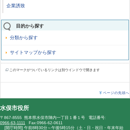
企業誘致
目的から探す
分類から探す
サイトマップから探す
このマークがついているリンクは別ウインドウで開きます
ページの先頭へ
水俣市役所
〒867-8555 熊本県水俣市陣内一丁目１番１号 電話番号:
0966-63-1111
Fax:0966-62-0611
[開庁時間] 午前8時30分～午後5時15分（土・日・祝日・年末年始