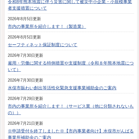
令和8年熊本地震に伴う災害に関して被災中小企業・小規模事業
者支援措置について
2026年8月5日更新
市内の事業所を紹介します！（製造業）
2026年8月5日更新
セーフティネット保証制度について
2026年7月30日更新
雇用・労働に関する特例措置や支援制度（令和８年熊本地震につ
いて）
2026年7月30日更新
水俣市賑わい創出等活性化緊急支援事業補助金のご案内
2026年7月29日更新
市内の事業所を紹介します！（サービス業（他に分類されないも
の））
2026年7月21日更新
※申請受付を終了しました※【市内事業者向け】水俣市がんばる
事業所補助金のご案内