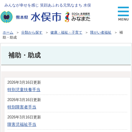
みんなが幸せを感じ 笑顔あふれる元気なまち 水俣
ホーム
＞
分類から探す
＞
健康・福祉・子育て
＞
障がい者福祉
＞ 補
助・助成
補助・助成
2026年3月16日更新
特別児童扶養手当
2026年3月16日更新
特別障害者手当
2026年3月16日更新
障害児福祉手当