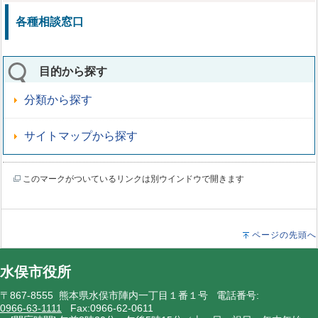
各種相談窓口
目的から探す
分類から探す
サイトマップから探す
このマークがついているリンクは別ウインドウで開きます
ページの先頭へ
水俣市役所
〒867-8555 熊本県水俣市陣内一丁目１番１号 電話番号:
0966-63-1111
Fax:0966-62-0611