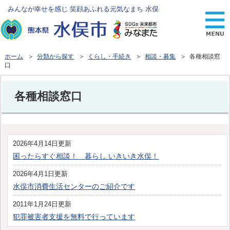
みんなが幸せを感じ 笑顔あふれる元気なまち 水俣
ホーム
＞
分類から探す
＞
くらし・手続き
＞
相談・募集
＞ 各種相談窓
口
各種相談窓口
2026年4月14日更新
困ったらすぐ相談！ 暮らし いきいき水俣！
2026年4月1日更新
水俣市消費生活センターのご紹介です
2011年1月24日更新
犯罪被害者支援を無料で行っています