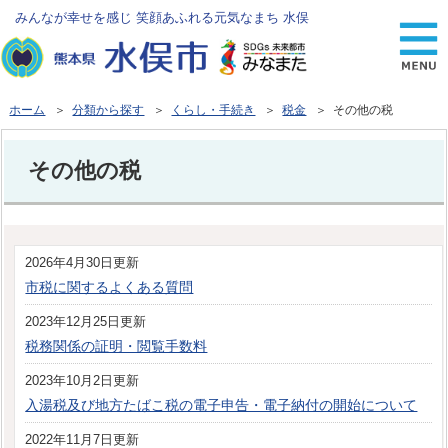
みんなが幸せを感じ 笑顔あふれる元気なまち 水俣
ホーム
＞
分類から探す
＞
くらし・手続き
＞
税金
＞ その他の税
その他の税
2026年4月30日更新
市税に関するよくある質問
2023年12月25日更新
税務関係の証明・閲覧手数料
2023年10月2日更新
入湯税及び地方たばこ税の電子申告・電子納付の開始について
2022年11月7日更新