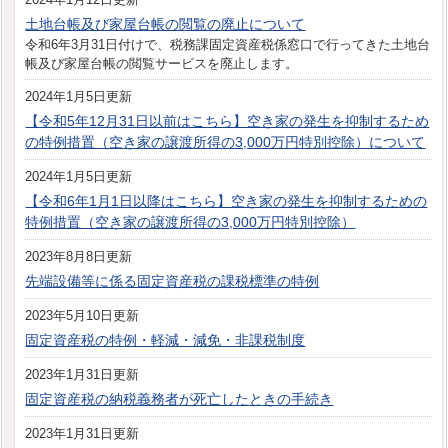
土地台帳及び家屋台帳の閲覧の廃止について
令和6年3月31日付けで、税務課固定資産税係窓口で行ってきた土地台
帳及び家屋台帳の閲覧サービスを廃止します。
2024年1月5日更新
【令和5年12月31日以前はこちら】空き家の発生を抑制するため
の特例措置（空き家の譲渡所得の3,000万円特別控除）について
2024年1月5日更新
【令和6年1月1日以降はこちら】空き家の発生を抑制するための
特例措置（空き家の譲渡所得の3,000万円特別控除）
2023年8月8日更新
先端設備等に係る固定資産税の課税標準の特例
2023年5月10日更新
固定資産税の特例・軽減・減免・非課税制度
2023年1月31日更新
固定資産税の納税義務者が死亡したときの手続き
2023年1月31日更新