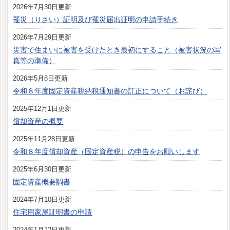
2026年7月30日更新
罹災（りさい）証明及び罹災届出証明の申請手続き
2026年7月29日更新
災害で住まいに被害を受けたとき最初にすること（被害状況の写
真等の準備）
2026年5月8日更新
令和８年度固定資産税納税通知書の訂正について（お詫び）
2025年12月1日更新
償却資産の概要
2025年11月28日更新
令和８年度償却資産（固定資産税）の申告をお願いします
2025年6月30日更新
固定資産概要調書
2024年7月10日更新
住宅用家屋証明書の申請
2024年1月12日更新