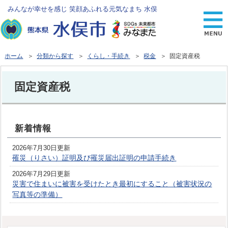
みんなが幸せを感じ 笑顔あふれる元気なまち 水俣
ホーム
＞
分類から探す
＞
くらし・手続き
＞
税金
＞ 固定資産税
固定資産税
新着情報
2026年7月30日更新
罹災（りさい）証明及び罹災届出証明の申請手続き
2026年7月29日更新
災害で住まいに被害を受けたとき最初にすること（被害状況の
写真等の準備）