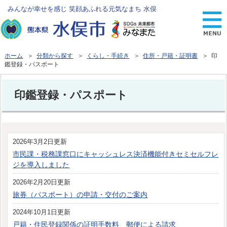
みんなが幸せを感じ 笑顔あふれる元気なまち 水俣
ホーム
＞
分類から探す
＞
くらし・手続き
＞
住所・戸籍・証明書
＞ 印
鑑登録・パスポート
印鑑登録・パスポート
2026年3月2日更新
市民課・税務課窓口にキャッシュレス決済機能付きセミセルフレ
ジを導入しました
2026年2月20日更新
旅券（パスポート）の申請・交付のご案内
2024年10月1日更新
戸籍・住民登録関係の証明手数料 郵便による請求