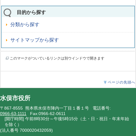
目的から探す
分類から探す
サイトマップから探す
このマークがついているリンクは別ウインドウで開きます
ページの先頭へ
水俣市役所
〒867-8555 熊本県水俣市陣内一丁目１番１号 電話番号:
0966-63-1111
Fax:0966-62-0611
[開庁時間] 午前8時30分～午後5時15分（土・日・祝日・年末年始
を除く）
(法人番号 7000020432059)