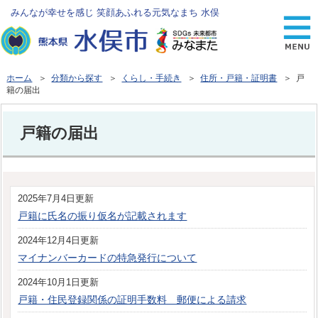
みんなが幸せを感じ 笑顔あふれる元気なまち 水俣
ホーム
＞
分類から探す
＞
くらし・手続き
＞
住所・戸籍・証明書
＞ 戸
籍の届出
戸籍の届出
2025年7月4日更新
戸籍に氏名の振り仮名が記載されます
2024年12月4日更新
マイナンバーカードの特急発行について
2024年10月1日更新
戸籍・住民登録関係の証明手数料 郵便による請求