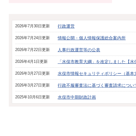
2026年7月30日更新
行政運営
2026年7月24日更新
情報公開・個人情報保護総合案内所
2026年7月22日更新
人事行政運営等の公表
2026年4月1日更新
「水俣市教育大綱」を改定しました【水
2026年3月27日更新
水俣市情報セキュリティポリシー（基本
2026年3月27日更新
行政不服審査法に基づく審査請求につい
2025年10月6日更新
水俣市中期財政計画