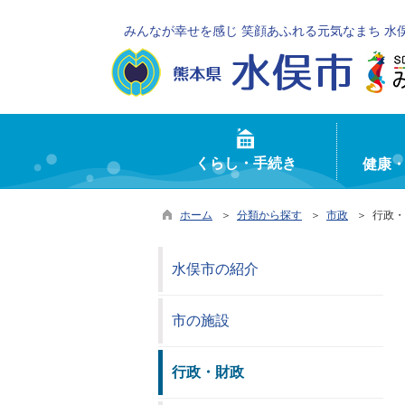
みんなが幸せを感じ 笑顔あふれる元気なまち 水
くらし・手続き
健康
ホーム
＞
分類から探す
＞
市政
＞ 行政・
水俣市の紹介
市の施設
行政・財政