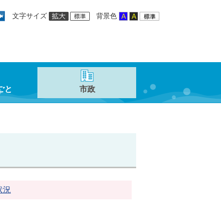
文字サイズ
背景色
ごと
市政
状況