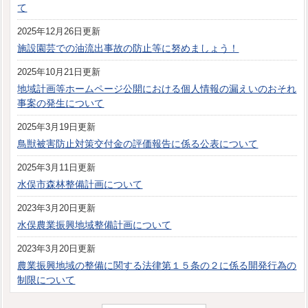
て
2025年12月26日更新
施設園芸での油流出事故の防止等に努めましょう！
2025年10月21日更新
地域計画等ホームページ公開における個人情報の漏えいのおそれ
事案の発生について
2025年3月19日更新
鳥獣被害防止対策交付金の評価報告に係る公表について
2025年3月11日更新
水俣市森林整備計画について
2023年3月20日更新
水俣農業振興地域整備計画について
2023年3月20日更新
農業振興地域の整備に関する法律第１５条の２に係る開発行為の
制限について