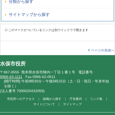
分類から探す
サイトマップから探す
このマークがついているリンクは別ウインドウで開きます
ページの先頭へ
水俣市役所
〒867-8555 熊本県水俣市陣内一丁目１番１号 電話番号:
0966-63-1111
Fax:0966-62-0611
[開庁時間] 午前8時30分～午後5時15分（土・日・祝日・年末年始
を除く）
(法人番号 7000020432059)
市役所へのアクセス
｜
組織から探す
｜
庁舎案内
｜
リンク集
｜
サイトについて
｜
サイトマップ