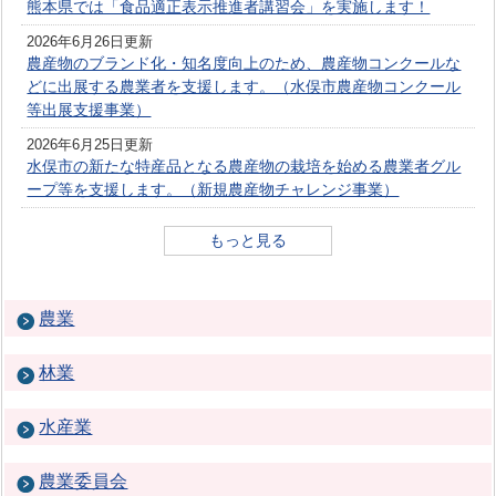
熊本県では「食品適正表示推進者講習会」を実施します！
2026年6月26日更新
農産物のブランド化・知名度向上のため、農産物コンクールな
どに出展する農業者を支援します。（水俣市農産物コンクール
等出展支援事業）
2026年6月25日更新
水俣市の新たな特産品となる農産物の栽培を始める農業者グル
ープ等を支援します。（新規農産物チャレンジ事業）
もっと見る
農業
林業
水産業
農業委員会