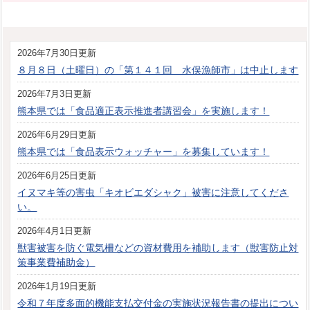
2026年7月30日更新
８月８日（土曜日）の「第１４１回 水俣漁師市」は中止します
2026年7月3日更新
熊本県では「食品適正表示推進者講習会」を実施します！
2026年6月29日更新
熊本県では「食品表示ウォッチャー」を募集しています！
2026年6月25日更新
イヌマキ等の害虫「キオビエダシャク」被害に注意してくださ
い。
2026年4月1日更新
獣害被害を防ぐ電気柵などの資材費用を補助します（獣害防止対
策事業費補助金）
2026年1月19日更新
令和７年度多面的機能支払交付金の実施状況報告書の提出につい