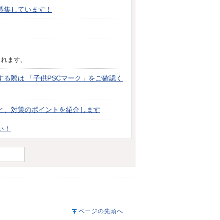
募集しています！
されます。
る際は 「子供PSCマーク」をご確認く
と、対策のポイントを紹介します
い！
ページの先頭へ