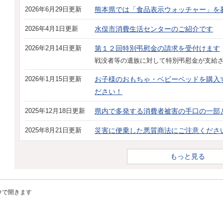
2026年6月29日更新
熊本県では「食品表示ウォッチャー」を
2026年4月1日更新
水俣市消費生活センターのご紹介です
2026年2月14日更新
第１２回特別弔慰金の請求を受付けます
戦没者等の遺族に対して特別弔慰金が支給
2026年1月15日更新
お子様のおもちゃ・ベビーベッドを購入す
ださい！
2025年12月18日更新
県内で多発する消費者被害の手口の一部
2025年8月21日更新
災害に便乗した悪質商法にご注意くださ
もっと見る
ウで開きます