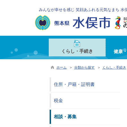
みんなが幸せを感じ 笑顔あふれる元気なまち 水
くらし・手続き
健康
ホーム
＞
分類から探す
＞
くらし・手続き
住所・戸籍・証明書
税金
相談・募集