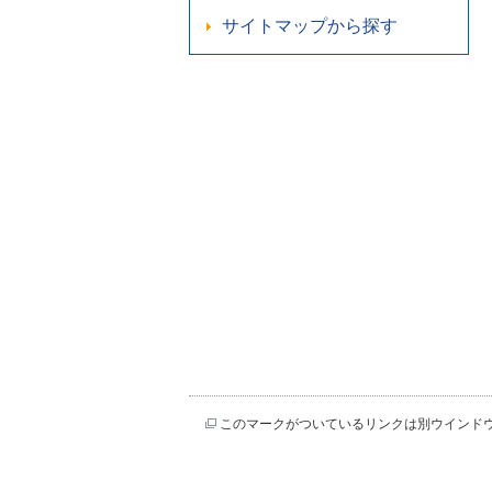
サイトマップから探す
このマークがついているリンクは別ウインド