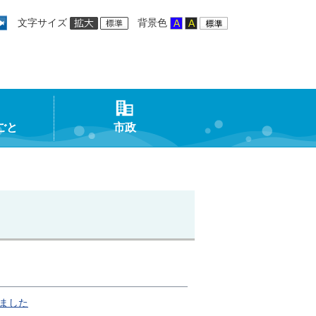
文字サイズ
背景色
ごと
市政
ました