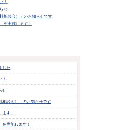
い！
らせ
料相談会）」のお知らせです
」を実施します！
ました
い！
らせ
料相談会）」のお知らせです
します。
」を実施します！