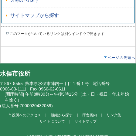
サイトマップから探す
このマークがついているリンクは別ウインドウで開きます
ページの先頭へ
水俣市役所
〒867-8555 熊本県水俣市陣内一丁目１番１号 電話番号:
0966-63-1111
Fax:0966-62-0611
[開庁時間] 午前8時30分～午後5時15分（土・日・祝日・年末年始
を除く）
(法人番号 7000020432059)
市役所へのアクセス
｜
組織から探す
｜
庁舎案内
｜
リンク集
｜
サイトについて
｜
サイトマップ