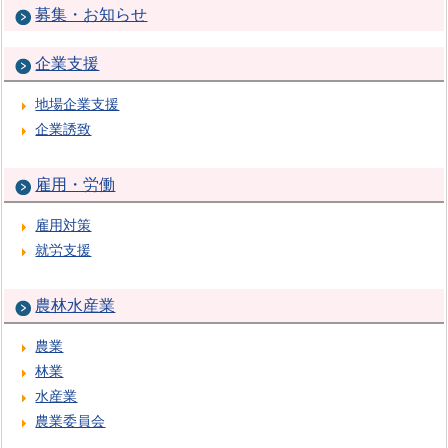
募集・お知らせ
企業支援
地場企業支援
企業誘致
雇用・労働
雇用対策
就労支援
農林水産業
農業
林業
水産業
農業委員会