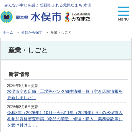
みんなが幸せを感じ 笑顔あふれる元気なまち 水俣
ホーム
＞
分類から探す
＞ 産業・しごと
産業・しごと
新着情報
2026年8月6日更新
水俣市空き店舗・工場等バンク物件情報一覧（空き店舗情報を
更新しました）
2026年8月6日更新
令和8年（2026年）10月～令和11年（2029年）9月の水俣市入
札参加資格審査申請（物品の製造・修理・購入、業務委託等）
を受け付けます。