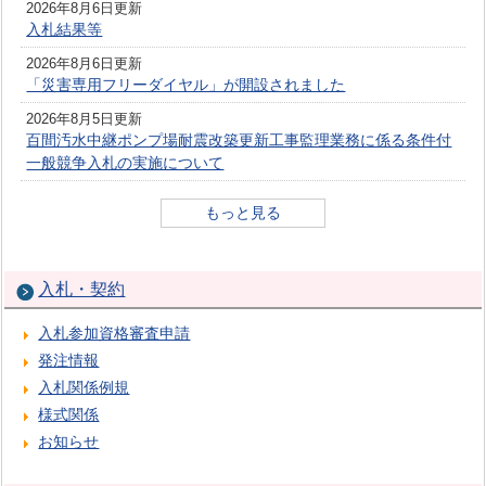
2026年8月6日更新
入札結果等
2026年8月6日更新
「災害専用フリーダイヤル」が開設されました
2026年8月5日更新
百間汚水中継ポンプ場耐震改築更新工事監理業務に係る条件付
一般競争入札の実施について
もっと見る
入札・契約
入札参加資格審査申請
発注情報
入札関係例規
様式関係
お知らせ