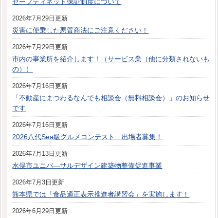
セーフティネット保証制度について
2026年7月29日更新
災害に便乗した悪質商法にご注意ください！
2026年7月29日更新
市内の事業所を紹介します！（サービス業（他に分類されないも
の））
2026年7月16日更新
「不動産にまつわるなんでも相談会（無料相談会）」のお知らせ
です
2026年7月16日更新
2026八代Sea級グルメコンテスト 出場者募集！
2026年7月13日更新
水俣市ユニバ―サルデザイン建築物整備促進事業
2026年7月3日更新
熊本県では「食品適正表示推進者講習会」を実施します！
2026年6月29日更新