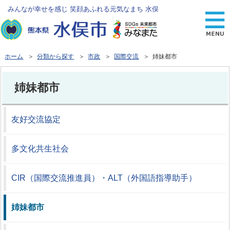
みんなが幸せを感じ 笑顔あふれる元気なまち 水俣
ホーム
＞
分類から探す
＞
市政
＞
国際交流
＞ 姉妹都市
姉妹都市
友好交流協定
多文化共生社会
CIR（国際交流推進員）・ALT（外国語指導助手）
姉妹都市