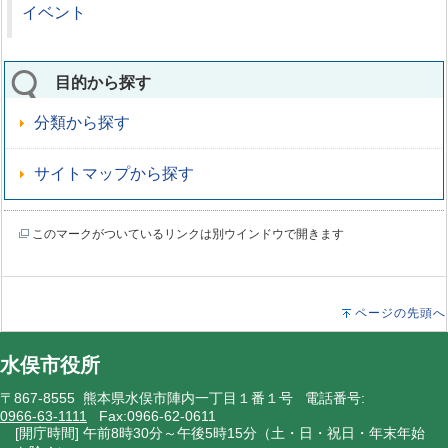
イベント
目的から探す
分類から探す
サイトマップから探す
このマークがついているリンクは別ウインドウで開きます
ページの先頭へ
水俣市役所
〒867-8555 熊本県水俣市陣内一丁目１番１号 電話番号:
0966-63-1111
Fax:0966-62-0611
[開庁時間] 午前8時30分～午後5時15分（土・日・祝日・年末年始