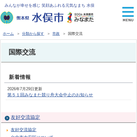
みんなが幸せを感じ 笑顔あふれる元気なまち 水俣
ホーム
＞
分類から探す
＞
市政
＞ 国際交流
国際交流
新着情報
2026年7月29日更新
第５１回みなまた競り舟大会中止のお知らせ
友好交流協定
友好交流協定