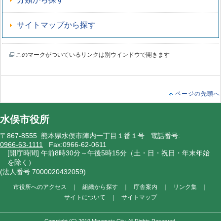
サイトマップから探す
このマークがついているリンクは別ウインドウで開きます
ページの先頭へ
水俣市役所
〒867-8555 熊本県水俣市陣内一丁目１番１号 電話番号:
0966-63-1111
Fax:0966-62-0611
[開庁時間] 午前8時30分～午後5時15分（土・日・祝日・年末年始
を除く）
(法人番号 7000020432059)
市役所へのアクセス
｜
組織から探す
｜
庁舎案内
｜
リンク集
｜
サイトについて
｜
サイトマップ