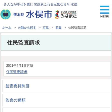
みんなが幸せを感じ 笑顔あふれる元気なまち 水俣
ホーム
＞
分類から探す
＞
市政
＞
監査
＞ 住民監査請求
住民監査請求
2021年4月1日更新
住民監査請求
監査委員制度
監査の種類