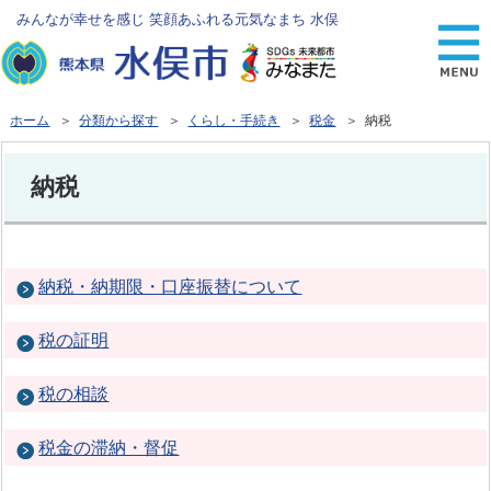
みんなが幸せを感じ 笑顔あふれる元気なまち 水俣
ホーム
＞
分類から探す
＞
くらし・手続き
＞
税金
＞ 納税
納税
納税・納期限・口座振替について
税の証明
税の相談
税金の滞納・督促