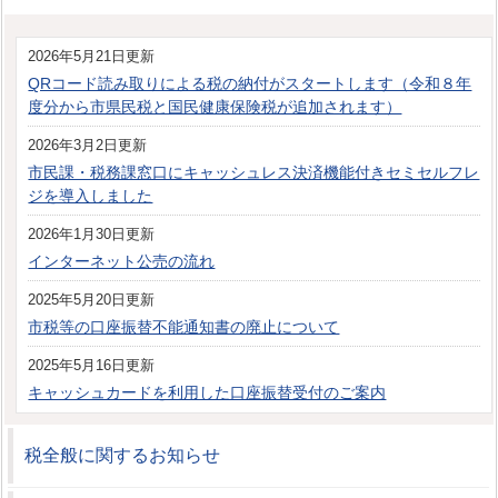
2026年5月21日更新
QRコード読み取りによる税の納付がスタートします（令和８年
度分から市県民税と国民健康保険税が追加されます）
2026年3月2日更新
市民課・税務課窓口にキャッシュレス決済機能付きセミセルフレ
ジを導入しました
2026年1月30日更新
インターネット公売の流れ
2025年5月20日更新
市税等の口座振替不能通知書の廃止について
2025年5月16日更新
キャッシュカードを利用した口座振替受付のご案内
税全般に関するお知らせ