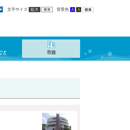
文字サイズ
背景色
ごと
市政