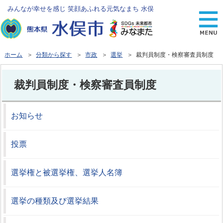
みんなが幸せを感じ 笑顔あふれる元気なまち 水俣
ホーム
＞
分類から探す
＞
市政
＞
選挙
＞ 裁判員制度・検察審査員制度
裁判員制度・検察審査員制度
お知らせ
投票
選挙権と被選挙権、選挙人名簿
選挙の種類及び選挙結果