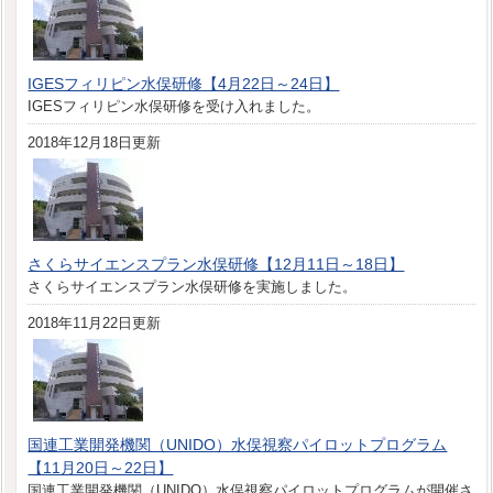
IGESフィリピン水俣研修【4月22日～24日】
IGESフィリピン水俣研修を受け入れました。
2018年12月18日更新
さくらサイエンスプラン水俣研修【12月11日～18日】
さくらサイエンスプラン水俣研修を実施しました。
2018年11月22日更新
国連工業開発機関（UNIDO）水俣視察パイロットプログラム
【11月20日～22日】
国連工業開発機関（UNIDO）水俣視察パイロットプログラムが開催さ