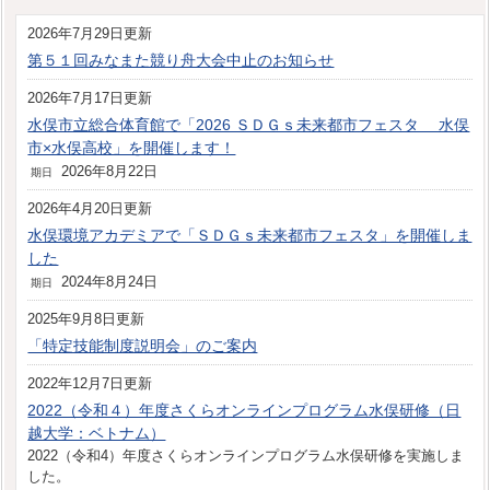
2026年7月29日更新
第５１回みなまた競り舟大会中止のお知らせ
2026年7月17日更新
水俣市立総合体育館で「2026 ＳＤＧｓ未来都市フェスタ 水俣
市×水俣高校」を開催します！
2026年8月22日
期日
2026年4月20日更新
水俣環境アカデミアで「ＳＤＧｓ未来都市フェスタ」を開催しま
した
2024年8月24日
期日
2025年9月8日更新
「特定技能制度説明会」のご案内
2022年12月7日更新
2022（令和４）年度さくらオンラインプログラム水俣研修（日
越大学：ベトナム）
2022（令和4）年度さくらオンラインプログラム水俣研修を実施しま
した。