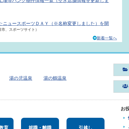
工場等バンク物件情報一覧（空き店舗情報を更新しま
たニュースポーツＤＡＹ（※名称変更しました）を開
俣市、スポーツサイト）
新着一覧へ
湯の児温泉
湯の鶴温泉
お
教育
就職・離職
引越し