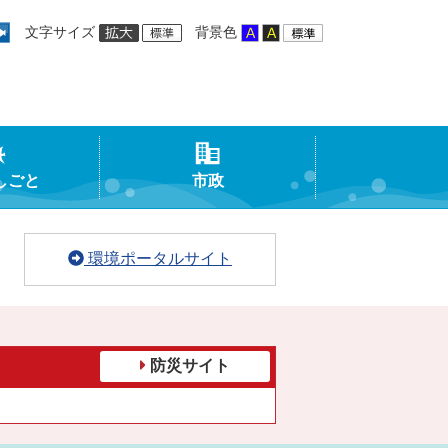
文字サイズ
背景色
しごと
市政
環境ポータルサイト
防災サイト