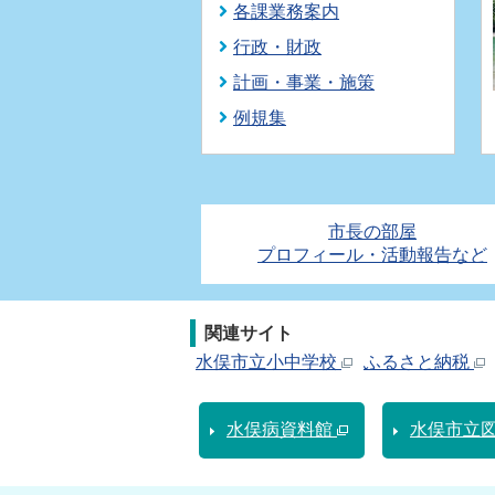
各課業務案内
行政・財政
計画・事業・施策
例規集
市長の部屋
プロフィール・活動報告など
関連サイト
水俣市立小中学校
ふるさと納税
水俣病資料館
水俣市立