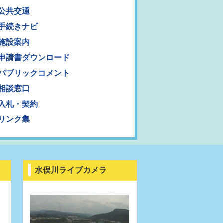
公共交通
手続きナビ
施設案内
申請書ダウンロード
パブリックコメント
相談窓口
入札・契約
リンク集
水俣川ライブカメラ