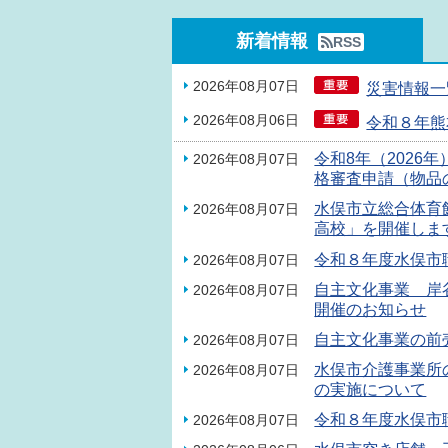
新着情報
RSS
2026年08月07日
災害情報一
2026年08月06日
令和８年熊
令和8年（2026
2026年08月07日
格審査申請（物品
水俣市立総合体育館
2026年08月07日
高校」を開催しま
令和８年度水俣市
2026年08月07日
自主文化事業 岸谷香「
2026年08月07日
開催のお知らせ
自主文化事業の前
2026年08月07日
水俣市介護事業所
2026年08月07日
の実施について
令和８年度水俣市
2026年08月07日