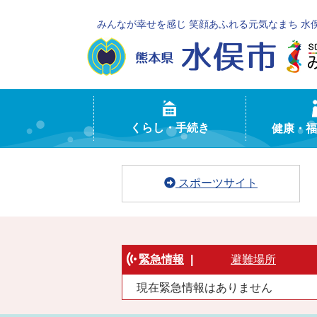
みんなが幸せを感じ 笑顔あふれる元気なまち 水
くらし・手続き
健康・福
スポーツサイト
緊急情報
|
避難場所
現在緊急情報はありません