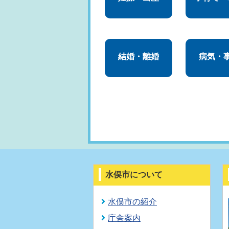
結婚・離婚
病気・
水俣市について
水俣市の紹介
庁舎案内