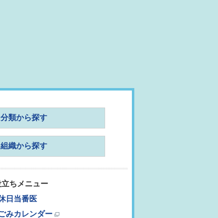
分類から探す
組織から探す
役立ちメニュー
休日当番医
ごみカレンダー