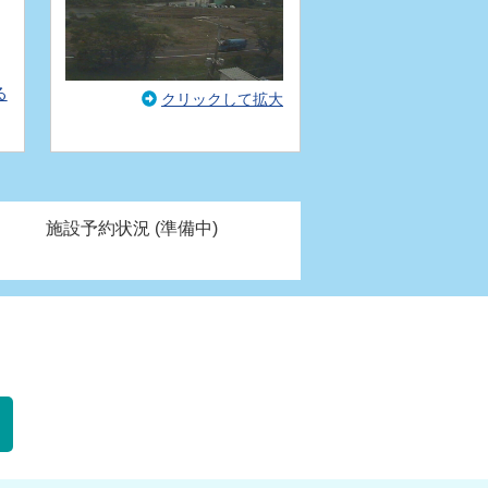
る
クリックして拡大
施設予約状況 (準備中)